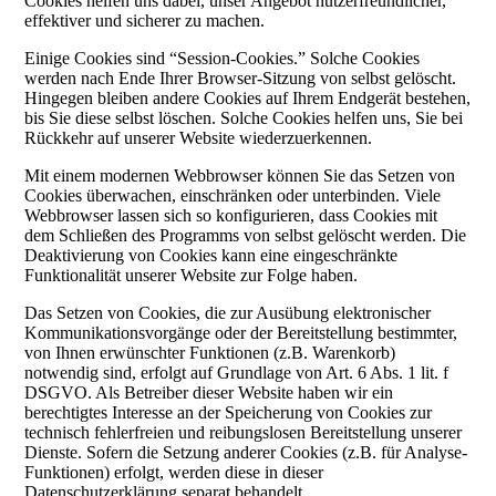
Cookies helfen uns dabei, unser Angebot nutzerfreundlicher,
effektiver und sicherer zu machen.
Einige Cookies sind “Session-Cookies.” Solche Cookies
werden nach Ende Ihrer Browser-Sitzung von selbst gelöscht.
Hingegen bleiben andere Cookies auf Ihrem Endgerät bestehen,
bis Sie diese selbst löschen. Solche Cookies helfen uns, Sie bei
Rückkehr auf unserer Website wiederzuerkennen.
Mit einem modernen Webbrowser können Sie das Setzen von
Cookies überwachen, einschränken oder unterbinden. Viele
Webbrowser lassen sich so konfigurieren, dass Cookies mit
dem Schließen des Programms von selbst gelöscht werden. Die
Deaktivierung von Cookies kann eine eingeschränkte
Funktionalität unserer Website zur Folge haben.
Das Setzen von Cookies, die zur Ausübung elektronischer
Kommunikationsvorgänge oder der Bereitstellung bestimmter,
von Ihnen erwünschter Funktionen (z.B. Warenkorb)
notwendig sind, erfolgt auf Grundlage von Art. 6 Abs. 1 lit. f
DSGVO. Als Betreiber dieser Website haben wir ein
berechtigtes Interesse an der Speicherung von Cookies zur
technisch fehlerfreien und reibungslosen Bereitstellung unserer
Dienste. Sofern die Setzung anderer Cookies (z.B. für Analyse-
Funktionen) erfolgt, werden diese in dieser
Datenschutzerklärung separat behandelt.