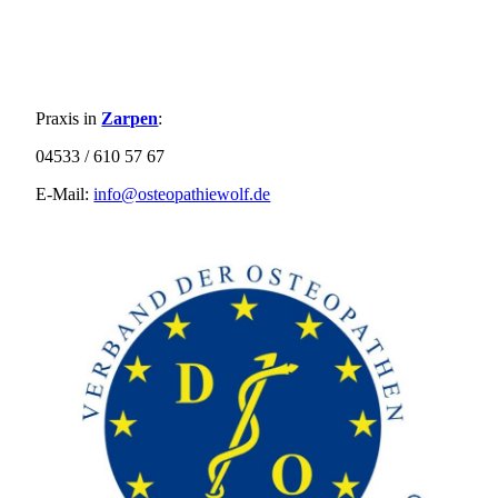
Praxis in
Zarpen
:
04533 / 610 57 67
E-Mail:
info@osteopathiewolf.de