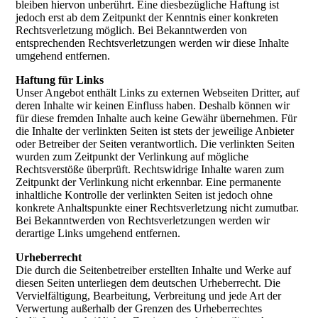
bleiben hiervon unberührt. Eine diesbezügliche Haftung ist
jedoch erst ab dem Zeitpunkt der Kenntnis einer konkreten
Rechtsverletzung möglich. Bei Bekanntwerden von
entsprechenden Rechtsverletzungen werden wir diese Inhalte
umgehend entfernen.
Haftung für Links
Unser Angebot enthält Links zu externen Webseiten Dritter, auf
deren Inhalte wir keinen Einfluss haben. Deshalb können wir
für diese fremden Inhalte auch keine Gewähr übernehmen. Für
die Inhalte der verlinkten Seiten ist stets der jeweilige Anbieter
oder Betreiber der Seiten verantwortlich. Die verlinkten Seiten
wurden zum Zeitpunkt der Verlinkung auf mögliche
Rechtsverstöße überprüft. Rechtswidrige Inhalte waren zum
Zeitpunkt der Verlinkung nicht erkennbar. Eine permanente
inhaltliche Kontrolle der verlinkten Seiten ist jedoch ohne
konkrete Anhaltspunkte einer Rechtsverletzung nicht zumutbar.
Bei Bekanntwerden von Rechtsverletzungen werden wir
derartige Links umgehend entfernen.
Urheberrecht
Die durch die Seitenbetreiber erstellten Inhalte und Werke auf
diesen Seiten unterliegen dem deutschen Urheberrecht. Die
Vervielfältigung, Bearbeitung, Verbreitung und jede Art der
Verwertung außerhalb der Grenzen des Urheberrechtes