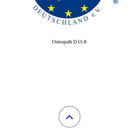
Osteopath D.O.®